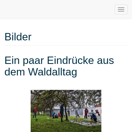
Bilder
Waldkinderga
Ein paar Eindrücke aus
Beimerstetten
dem Waldalltag