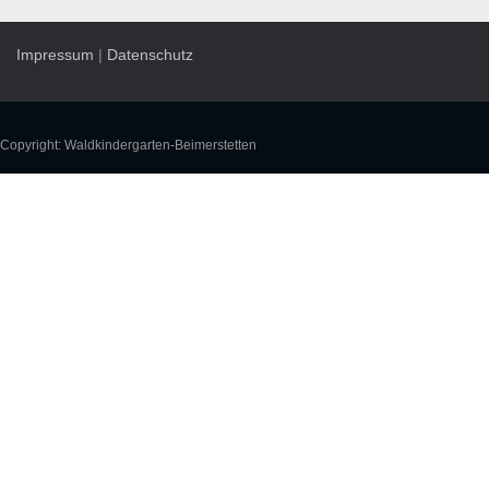
Impressum
|
Datenschutz
Copyright: Waldkindergarten-Beimerstetten