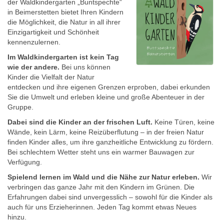
der Waldkindergarten „Buntspechte“
in Beimerstetten bietet Ihren Kindern
die Möglichkeit, die Natur in all ihrer
Einzigartigkeit und Schönheit
kennenzulernen.
Im Waldkindergarten ist kein Tag
wie der andere.
Bei uns können
Kinder die Vielfalt der Natur
entdecken und ihre eigenen Grenzen erproben, dabei erkunden
Sie die Umwelt und erleben kleine und große Abenteuer in der
Gruppe.
Dabei sind die Kinder an der frischen Luft.
Keine Türen, keine
Wände, kein Lärm, keine Reizüberflutung – in der freien Natur
finden Kinder alles, um ihre ganzheitliche Entwicklung zu fördern.
Bei schlechtem Wetter steht uns ein warmer Bauwagen zur
Verfügung.
Spielend lernen im Wald und die Nähe zur Natur erleben.
Wir
verbringen das ganze Jahr mit den Kindern im Grünen. Die
Erfahrungen dabei sind unvergesslich – sowohl für die Kinder als
auch für uns Erzieherinnen. Jeden Tag kommt etwas Neues
hinzu.