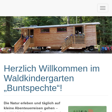
Waldkinderga
Beimerstetten
Herzlich Willkommen im
Waldkindergarten
„Buntspechte“!
Die Natur erleben und täglich auf
kleine Abenteuerreisen gehen
–